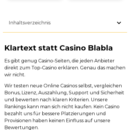
Inhaltsverzeichnis
Klartext statt Casino Blabla
Es gibt genug Casino-Seiten, die jeden Anbieter
direkt zum Top-Casino erklären. Genau das machen
wir nicht.
Wir testen neue Online Casinos selbst, vergleichen
Bonus, Lizenz, Auszahlung, Support und Sicherheit
und bewerten nach klaren Kriterien. Unsere
Rankings kann man sich nicht kaufen. Kein Casino
bezahlt uns für bessere Platzierungen und
Provisionen haben keinen Einfluss auf unsere
Bewertungen.