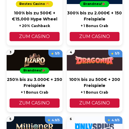
Bestes Casino
Brandneu!
100% bis zu 500€ +
300% bis zu 2.000€ + 150
€15,000 Hype Wheel
Freispiele
+ 20% Cashback
+ 1 Bonus Crab
ZUM CASINO
ZUM CASINO
3
4
5/5
5/5
Brandneu!
250% bis zu 3.000€ + 250
100% bis zu 500€ + 200
Freispiele
Freispiele
+ 1 Bonus Crab
+ 1 Bonus Crab
ZUM CASINO
ZUM CASINO
5
6
4.9/5
4.9/5