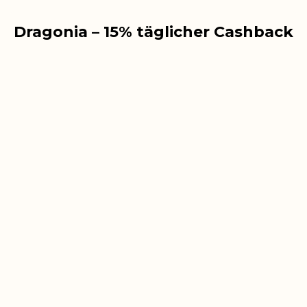
Dragonia – 15% täglicher Cashback