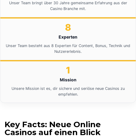
Unser Team bringt über 30 Jahre gemeinsame Erfahrung aus der
Casino Branche mit.
8
Experten
Unser Team besteht aus 8 Experten für Content, Bonus, Technik und
Nutzererlebnis.
1
Mission
Unsere Mission ist es, dir sichere und seriöse neue Casinos zu
empfehlen.
Key Facts: Neue Online
Casinos auf einen Blick