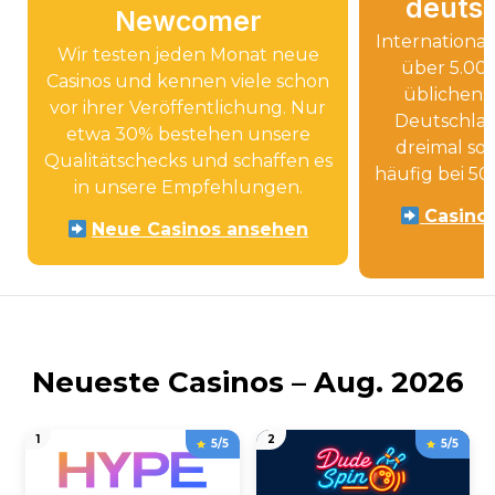
deutsc
Newcomer
International
Wir testen jeden Monat neue
über 5.000
Casinos und kennen viele schon
üblichen 1
vor ihrer Veröffentlichung. Nur
Deutschland
etwa 30% bestehen unsere
dreimal so
Qualitätschecks und schaffen es
häufig bei 50
in unsere Empfehlungen.
Casino
Neue Casinos ansehen
Neueste Casinos – Aug. 2026
1
2
5/5
5/5