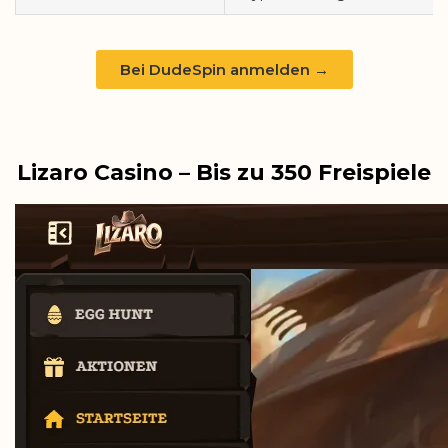
Bei DudeSpin anmelden →
Lizaro Casino – Bis zu 350 Freispiele