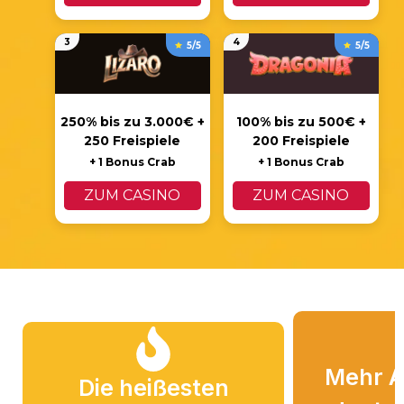
3
4
5/5
5/5
250% bis zu 3.000€ +
100% bis zu 500€ +
250 Freispiele
200 Freispiele
+ 1 Bonus Crab
+ 1 Bonus Crab
ZUM CASINO
ZUM CASINO
Mehr A
Die heißesten