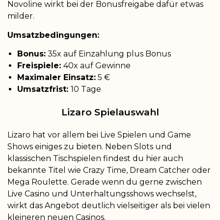
Novoline wirkt bei der Bonusfreigabe dafür etwas
milder.
Umsatzbedingungen:
Bonus:
35x auf Einzahlung plus Bonus
Freispiele:
40x auf Gewinne
Maximaler Einsatz:
5 €
Umsatzfrist:
10 Tage
Lizaro Spielauswahl
Lizaro hat vor allem bei Live Spielen und Game
Shows einiges zu bieten. Neben Slots und
klassischen Tischspielen findest du hier auch
bekannte Titel wie Crazy Time, Dream Catcher oder
Mega Roulette. Gerade wenn du gerne zwischen
Live Casino und Unterhaltungsshows wechselst,
wirkt das Angebot deutlich vielseitiger als bei vielen
kleineren neuen Casinos.