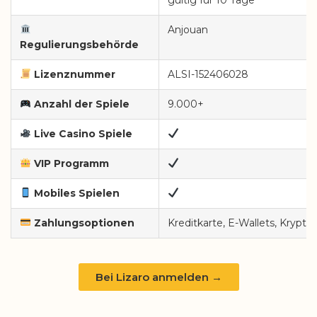
Anjouan
Regulierungsbehörde
Lizenznummer
ALSI-152406028
Anzahl der Spiele
9.000+
Live Casino Spiele
VIP Programm
Mobiles Spielen
Zahlungsoptionen
Kreditkarte, E-Wallets, Kryp
Bei Lizaro anmelden →