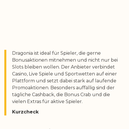
Dragonia ist ideal für Spieler, die gerne
Bonusaktionen mitnehmen und nicht nur bei
Slots bleiben wollen. Der Anbieter verbindet
Casino, Live Spiele und Sportwetten auf einer
Plattform und setzt dabei stark auf laufende
Promoaktionen. Besonders auffällig sind der
tägliche Cashback, die Bonus Crab und die
vielen Extras für aktive Spieler.
Kurzcheck