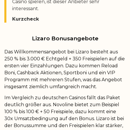
Casino spielen, ist dieser Anbieter sehr
interessant.
Kurzcheck
Lizaro Bonusangebote
Das Willkommensangebot bei Lizaro besteht aus
250 % bis 3.000 € Echtgeld + 350 Freispielen auf die
ersten vier Einzahlungen. Dazu kommen Reload
Boni, Cashback Aktionen, Sportboni und ein VIP
Programm mit mehreren Stufen, was das Angebot
insgesamt ziemlich umfangreich macht.
Im Vergleich zu deutschen Casinos fällt das Paket
deutlich größer aus. Novoline bietet zum Beispiel
100 % bis 100 € + 50 Freispiele, dazu kommt eine
30x Umsatzbedingung auf den Bonus. Lizaro ist bei
der Bonussumme und den Freispielen klar stärker,